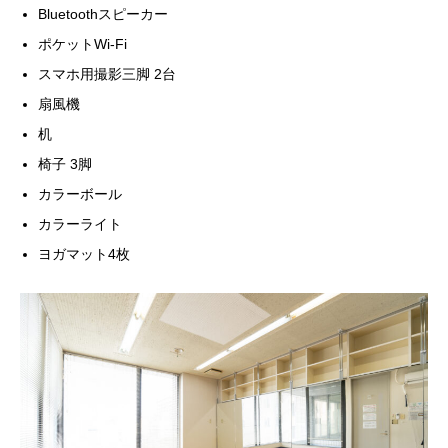
Bluetoothスピーカー
ポケットWi-Fi
スマホ用撮影三脚 2台
扇風機
机
椅子 3脚
カラーボール
カラーライト
ヨガマット4枚