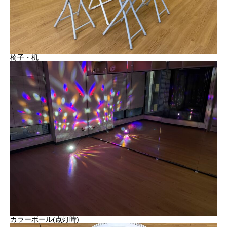
椅子・机
カラーボール(点灯時)