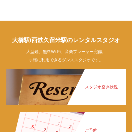
大橋駅/西鉄久留米駅のレンタルスタジオ
大型鏡、無料Wi-Fi、音楽プレーヤー完備。
手軽に利用できるダンススタジオです。
スタジオ空き状況
ご予約