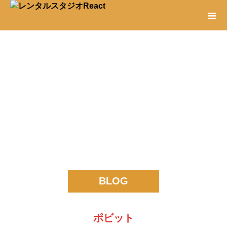
BLOG
ポビット